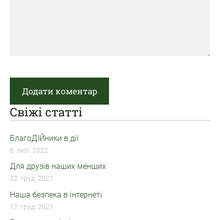
Свіжі статті
БлагоДІЙники в дії
6. лют. 2022
Для друзів наших менших
22. груд. 2021
Наша безпека в інтернеті
17. груд. 2021