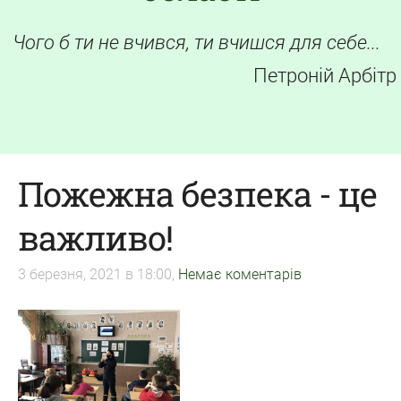
Чого б ти не вчився, ти вчишся для себе...
Петроній Арбітр
Пожежна безпека - це
важливо!
3 березня, 2021 в 18:00,
Немає коментарів