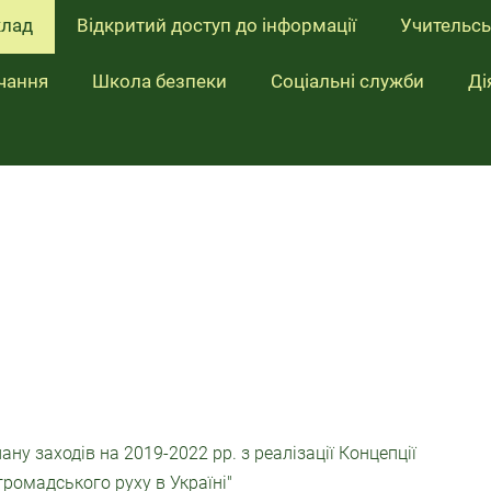
клад
Відкритий доступ до інформації
Учительсь
чання
Школа безпеки
Соціальні служби
Ді
 заходів на 2019-2022 рр. з реалізації Концепції
ромадського руху в Україні"