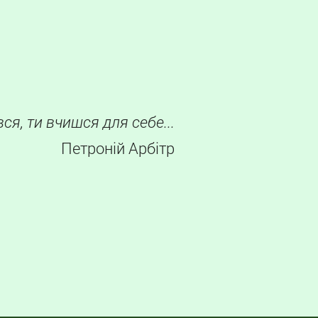
вся, ти вчишся для себе...
Петроній Арбітр