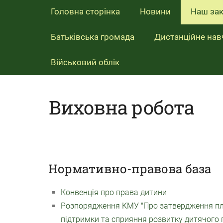
Головна сторінка
Новини
Наш за
Батьківська громада
Дистанційне нав
Військовий облік
Виховна робота
Нормативно-правова база
Конвенція про права дитини
Розпорядження КМУ "Про затвердження плану
підтримки та сприяння розвитку дитячого г