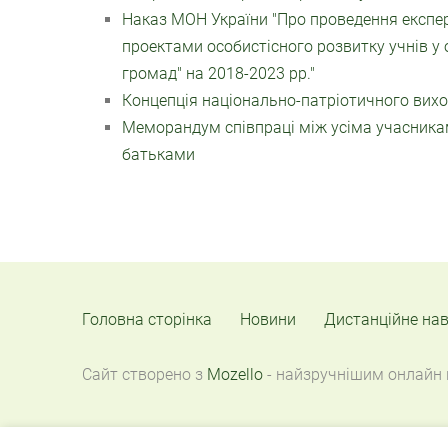
Наказ МОН України "Про проведення експер
проектами особистісного розвитку учнів у
громад" на 2018-2023 рр."
Концепція національно-патріотичного вихов
Меморандум співпраці між усіма учасникам
батьками
Головна сторінка
Новини
Дистанційне на
Сайт створено з
Mozello
- найзручнішим онлайн 