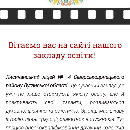
Вітаємо вас на сайті нашого
закладу освіти!
Лисичанський ліцей № 4 Сіверськодонецького
району Луганської області
- це сучасний заклад, де
учні не лише отримують якісну освіту, але й
розкривають свої таланти, розвиваються
духовно, фізично та естетично. Заклад має цікаву
історію, давні традиції, славетних випускників. Тут
працює висококваліфікований дружний колектив