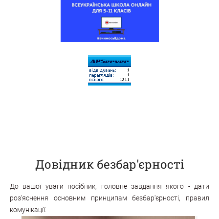
Довідник безбар'єрності
До вашої уваги посібник, головне завдання якого - дати
роз'яснення основним принципам безбар'єрності, правил
комунікації.