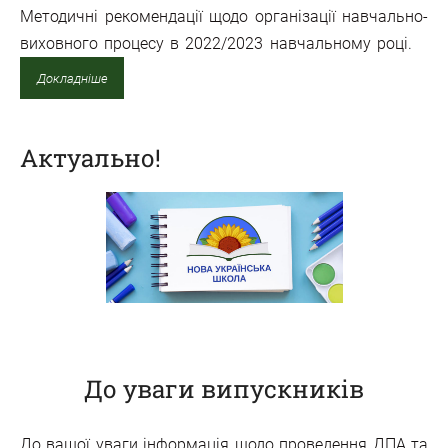
Методичні рекомендації щодо
організації навчально-
виховного процесу в 2022/2023 навчальному році.
Докладніше
Актуально!
До уваги випускників
До вашої уваги інформація щодо проведення ДПА та