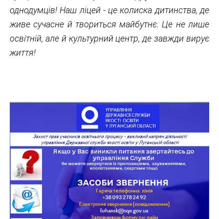
однодумців! Наш ліцей - це колиска дитинства, де
живе сучасне й твориться майбутнє. Це не лише
освітній, але й культурний центр, де завжди вирує
життя!