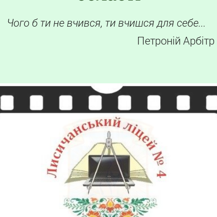
Чого б ти не вчився, ти вчишся для себе...
Петроній Арбітр