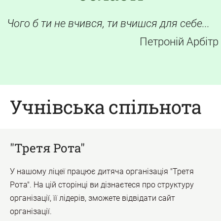
Чого б ти не вчився, ти вчишся для себе...
Петроній Арбітр
Учнівська спільнота
"Третя Рота"
У нашому ліцеї працює дитяча організація "Третя
Рота". На цій сторінці ви дізнаєтеся про структуру
організації, її лідерів, зможете відвідати сайт
організації.