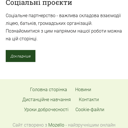
Соціальні проєкти
Соціальне партнерство - важлива складова взаємодії
ліцею, батьків, громадських організацій.
Познайомитися з цим напрямом нашої роботи можна
на цій сторінці.
Докладніше
Головна сторінка
Новини
Дистанційне навчання
Контакти
Уроки доброчесності
Cookie-файли
Сайт створено з
Mozello
- найзручнішим онлайн