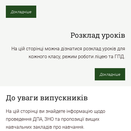
Докладніше
Розклад уроків
На цій сторінці можна дізнатися розклад уроків для
кожного класу, режим роботи ліцею та ГПД.
Докладніше
До уваги випускників
На цій сторінці ви знайдете інформацію щодо
проведення ДПА, ЗНО та пропозиції вищих
навчальних закладів про навчання.