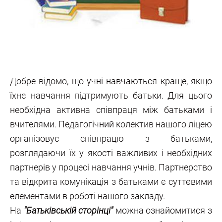
Добре відомо, що учні навчаються краще, якщо
їхнє навчання підтримують батьки. Для цього
необхідна активна співпраця між батьками і
вчителями. Педагогічний колектив нашого ліцею
організовує співпрацю з батьками,
розглядаючи їх у якості важливих і необхідних
партнерів у процесі навчання учнів. Партнерство
та відкрита комунікація з батьками є суттєвими
елементами в роботі нашого закладу.
На
"Батьківській сторінці"
можна ознайомитися з