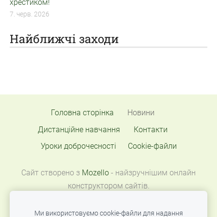
хрестиком!
7. черв. 2026
Найближчі заходи
Головна сторінка
Новини
Дистанційне навчання
Контакти
Уроки доброчесності
Cookie-файли
Сайт створено з
Mozello
- найзручнішим онлайн
конструктором сайтів.
Ми використовуємо cookie-файли для надання