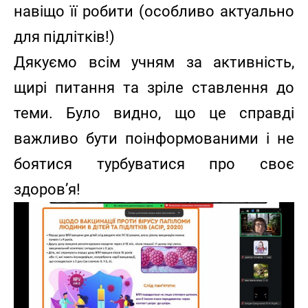
навіщо її робити (особливо актуально
для підлітків!)
Дякуємо всім учням за активність,
щирі питання та зріле ставлення до
теми. Було видно, що це справді
важливо бути поінформованими і не
боятися турбуватися про своє
здоров’я!