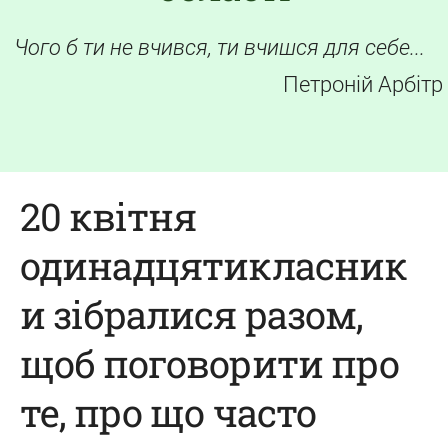
Чого б ти не вчився, ти вчишся для себе...
Петроній Арбітр
20 квітня
одинадцятикласник
и зібралися разом,
щоб поговорити про
те, про що часто