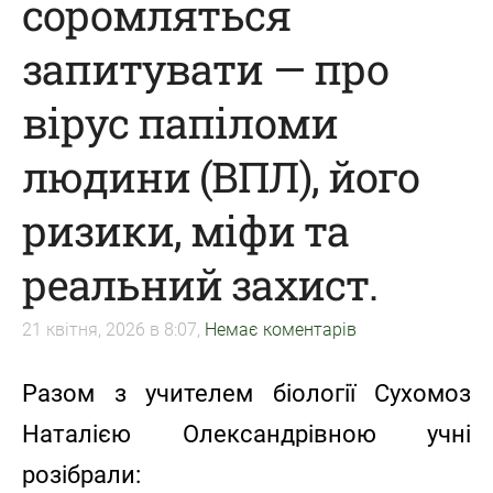
соромляться
запитувати — про
вірус папіломи
людини (ВПЛ), його
ризики, міфи та
реальний захист.
21 квітня, 2026 в 8:07,
Немає коментарів
Разом з учителем біології Сухомоз
Наталією Олександрівною учні
розібрали: